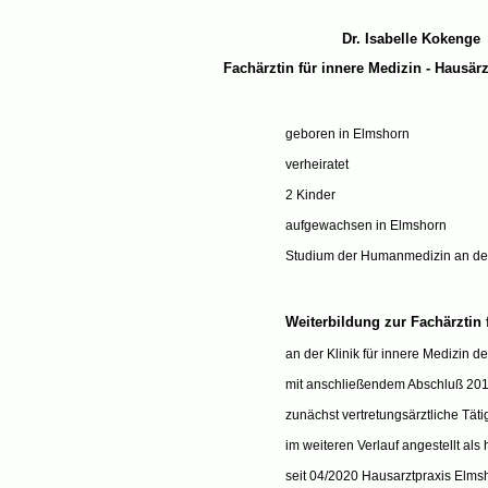
Dr. Isabelle Kokenge
Fachärztin für innere Medizin - Hausärzt
geboren in Elmshorn
verheiratet
2 Kinder
aufgewachsen in Elmshorn
Studium der Humanmedizin an der 
Weiterbildung zur Fachärztin 
an der Klinik für innere Medizin d
mit anschließendem Abschluß 20
zunächst vertretungsärztliche Tät
im weiteren Verlauf angestellt als h
seit 04/2020 Hausarztpraxis Elms